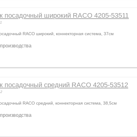
к посадочный широкий RACO 4205-53511
11
осадочный RACO широкий, коннекторная система, 37см
 производства
к посадочный средний RACO 4205-53512
12
осадочный RACO средний, коннекторная система, 38,5см
 производства