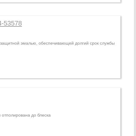
4-53578
ой защитной эмалью, обеспечивающей долгий срок службы
и отполирована до блеска