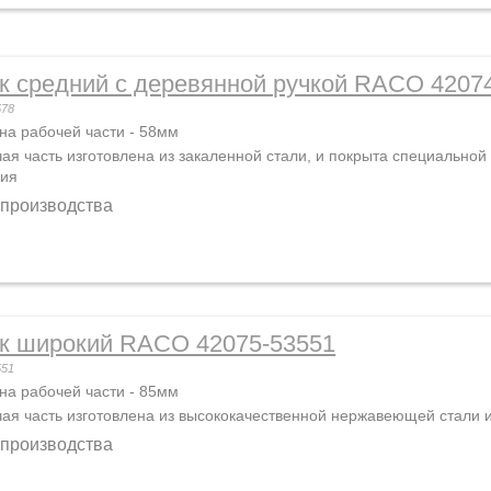
к средний с деревянной ручкой RACO 4207
578
а рабочей части - 58мм
ая часть изготовлена из закаленной стали, и покрыта специальн
лия
 производства
к широкий RACO 42075-53551
551
а рабочей части - 85мм
ая часть изготовлена из высококачественной нержавеющей стали 
 производства