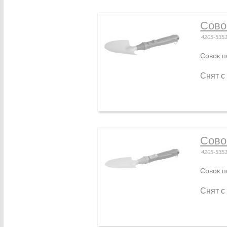
Сово
4205-535
Совок п
Снят с
Сово
4205-535
Совок п
Снят с