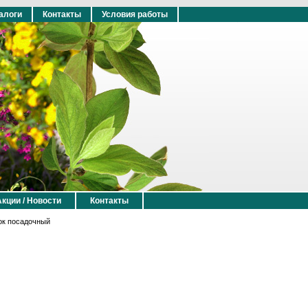
алоги
Контакты
Условия работы
Акции / Новости
Контакты
ок посадочный