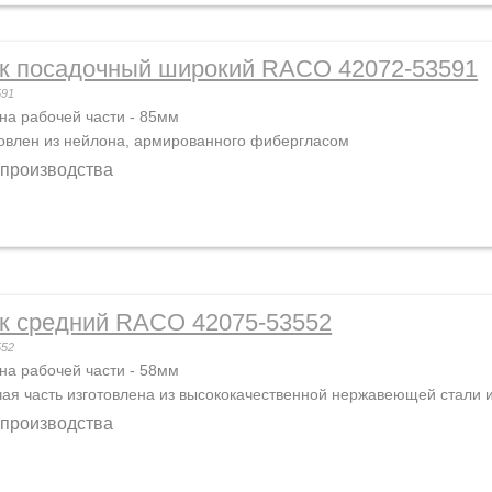
к посадочный широкий RACO 42072-53591
591
а рабочей части - 85мм
овлен из нейлона, армированного фибергласом
 производства
к средний RACO 42075-53552
552
а рабочей части - 58мм
ая часть изготовлена из высококачественной нержавеющей стали 
 производства