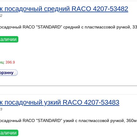
к посадочный средний RACO 4207-53482
82
посадочный RACO "STANDARD" средний с пластмассовой ручкой, 3
наличии
иц:
396.9
к посадочный узкий RACO 4207-53483
83
осадочный RACO "STANDARD" узкий с пластмассовой ручкой, 360
наличии