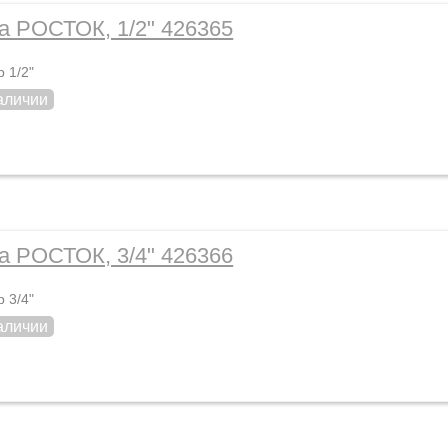
 РОСТОК, 1/2" 426365
 1/2"
аличии
 РОСТОК, 3/4" 426366
 3/4"
аличии