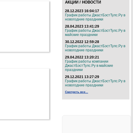
АКЦИИ / НОВОСТИ
28.12.2023 16:04:17
График работы ДжастБэстТулс.Ру в
новогодние праздники
28.04.2023 13:41:29
График работы ДжастБэстТулс.Ру в
майские праздники
30.12.2022 12:59:28
График работы ДжастБэстТулс.Ру в
новогодние праздники
29.04.2022 13:20:21
График работы компании
ДжастБэстТулс.Ру в майские
праздники
29.12.2021 13:27:29
График работы ДжастБэстТулс.Ру в
новогодние праздники
Смотреть все...