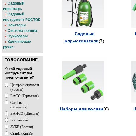
Садовый
инвентарь
Садовый
инструмент РОСТОК
Секаторы
Система полива
Садовые
Сучкорезы
опрыскиватели
(7)
Удлиняющие
ручки
ГОЛОСОВАНИЕ
Какой садовый
инструмент вы
предпочитаете?
Центроинструмент
(Россия)
RACO (Германия)
Gardena
(Германия)
Наборы для полива
(6)
Ш
BAHCO (Швеция)
Российский
ЗУБР (Россия)
Grinda (Китай)