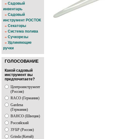
Садовый
инвентарь
Садовый
инструмент РОСТОК
Секаторы
Система полива
Сучкорезы
Удлиняющие
ручки
ГОЛОСОВАНИЕ
Какой садовый
инструмент вы
предпочитаете?
Центроинструмент
(Россия)
RACO (Германия)
Gardena
(Германия)
BAHCO (Швеция)
Российский
ЗУБР (Россия)
Grinda (Китай)