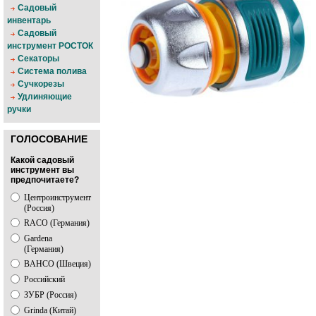
Садовый
инвентарь
Садовый
инструмент РОСТОК
Секаторы
Система полива
Сучкорезы
Удлиняющие
ручки
ГОЛОСОВАНИЕ
Какой садовый
инструмент вы
предпочитаете?
Центроинструмент
(Россия)
RACO (Германия)
Gardena
(Германия)
BAHCO (Швеция)
Российский
ЗУБР (Россия)
Grinda (Китай)