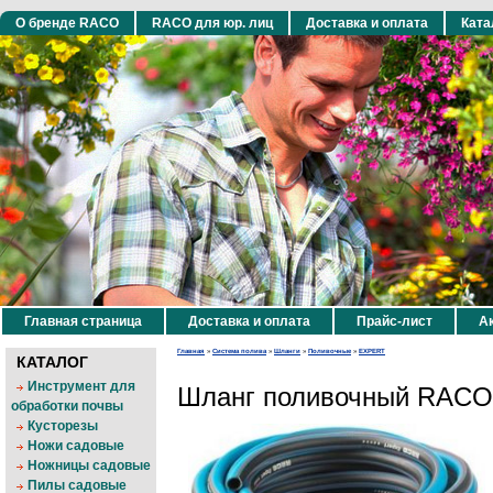
О бренде RACO
RACO для юр. лиц
Доставка и оплата
Ката
Главная страница
Доставка и оплата
Прайс-лист
Ак
Главная
»
Система полива
»
Шланги
»
Поливочные
»
EXPERT
КАТАЛОГ
Инструмент для
Шланг поливочный RACO 
обработки почвы
Кусторезы
Ножи садовые
Ножницы садовые
Пилы садовые