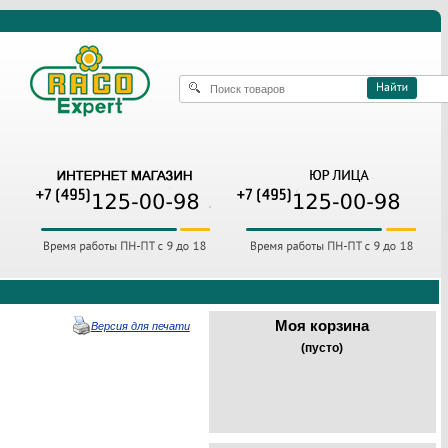
Моя корзина
Версия для печати
(пусто)