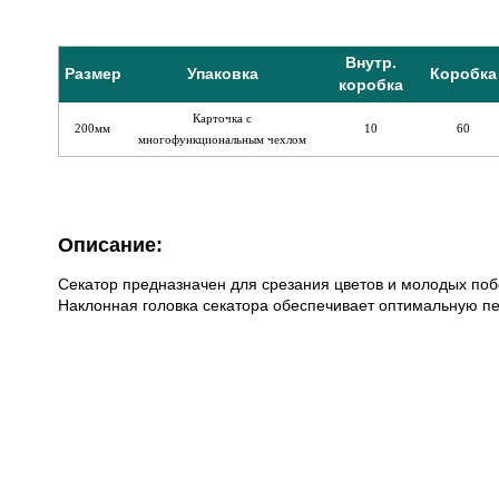
Внутр.
Размер
Упаковка
Коробка
коробка
Карточка с
200мм
10
60
многофункциональным чехлом
Описание:
Секатор предназначен для срезания цветов и молодых поб
Наклонная головка секатора обеспечивает оптимальную п