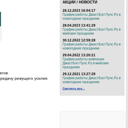
АКЦИИ / НОВОСТИ
28.12.2023 16:04:17
График работы ДжастБэстТулс.Ру в
новогодние праздники
28.04.2023 13:41:29
График работы ДжастБэстТулс.Ру в
майские праздники
30.12.2022 12:59:28
График работы ДжастБэстТулс.Ру в
новогодние праздники
29.04.2022 13:20:21
График работы компании
ДжастБэстТулс.Ру в майские
праздники
егов.
29.12.2021 13:27:29
ередачу режущего усилия.
График работы ДжастБэстТулс.Ру в
новогодние праздники
Смотреть все...