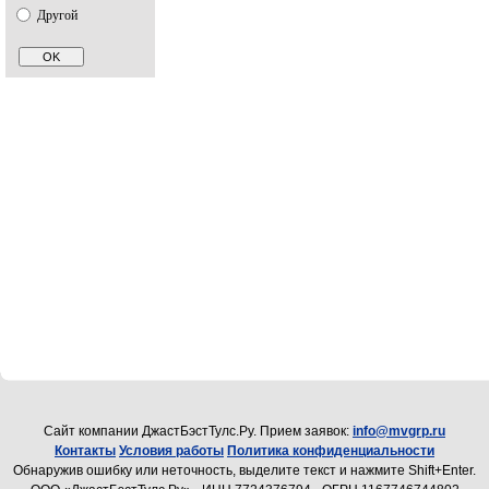
Другой
Cайт компании ДжастБэстТулс.Ру. Прием заявок:
info@mvgrp.ru
Контакты
Условия работы
Политика конфиденциальности
Обнаружив ошибку или неточность, выделите текст и нажмите Shift+Enter.