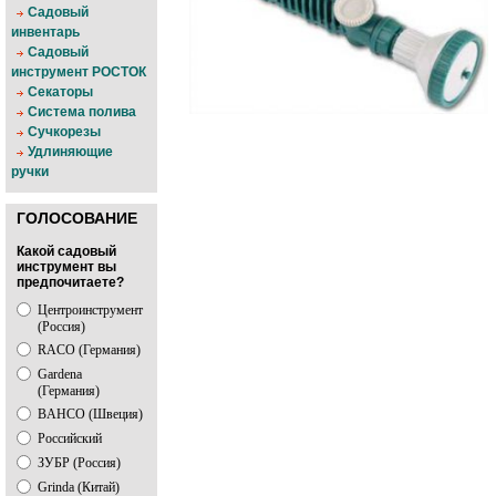
Садовый
инвентарь
Садовый
инструмент РОСТОК
Секаторы
Система полива
Сучкорезы
Удлиняющие
ручки
ГОЛОСОВАНИЕ
Какой садовый
инструмент вы
предпочитаете?
Центроинструмент
(Россия)
RACO (Германия)
Gardena
(Германия)
BAHCO (Швеция)
Российский
ЗУБР (Россия)
Grinda (Китай)