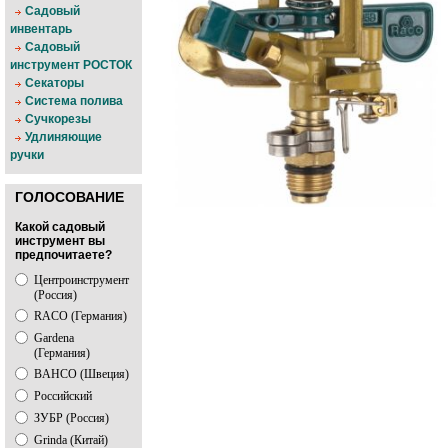
Садовый
инвентарь
Садовый
инструмент РОСТОК
Секаторы
Система полива
Сучкорезы
Удлиняющие
ручки
ГОЛОСОВАНИЕ
Какой садовый
инструмент вы
предпочитаете?
Центроинструмент
(Россия)
RACO (Германия)
Gardena
(Германия)
BAHCO (Швеция)
Российский
ЗУБР (Россия)
Grinda (Китай)