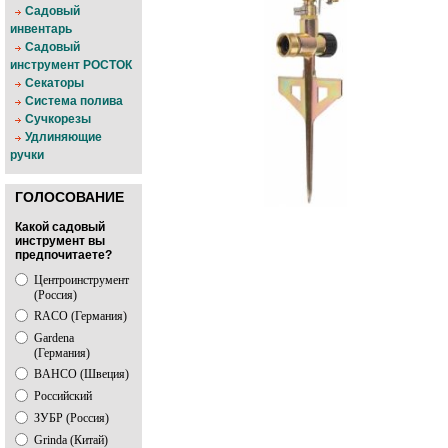
Садовый
инвентарь
Садовый
инструмент РОСТОК
Секаторы
Система полива
Сучкорезы
Удлиняющие
ручки
ГОЛОСОВАНИЕ
Какой садовый
инструмент вы
предпочитаете?
Центроинструмент
(Россия)
RACO (Германия)
Gardena
(Германия)
BAHCO (Швеция)
Российский
ЗУБР (Россия)
Grinda (Китай)