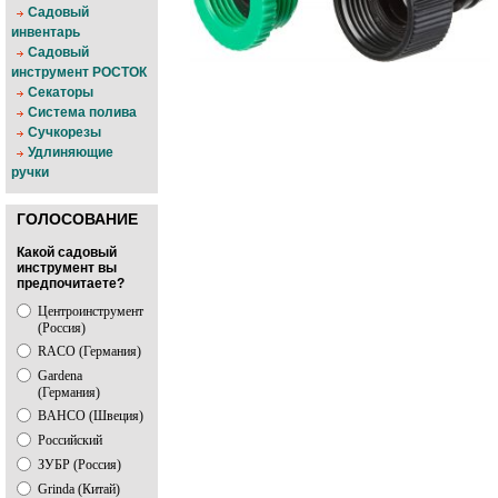
Садовый
инвентарь
Садовый
инструмент РОСТОК
Секаторы
Система полива
Сучкорезы
Удлиняющие
ручки
ГОЛОСОВАНИЕ
Какой садовый
инструмент вы
предпочитаете?
Центроинструмент
(Россия)
RACO (Германия)
Gardena
(Германия)
BAHCO (Швеция)
Российский
ЗУБР (Россия)
Grinda (Китай)